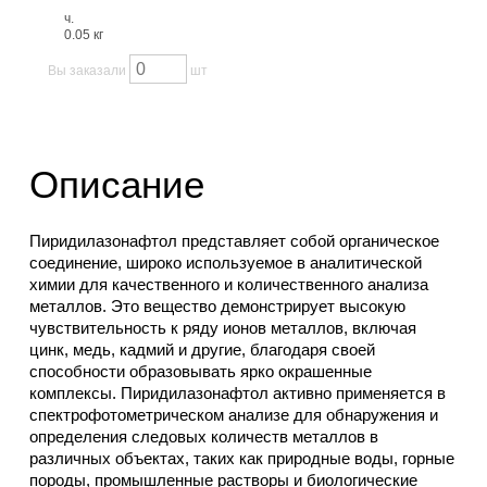
ч.
0.05 кг
Вы заказали
шт
Описание
Пиридилазонафтол представляет собой органическое
соединение, широко используемое в аналитической
химии для качественного и количественного анализа
металлов. Это вещество демонстрирует высокую
чувствительность к ряду ионов металлов, включая
цинк, медь, кадмий и другие, благодаря своей
способности образовывать ярко окрашенные
комплексы. Пиридилазонафтол активно применяется в
спектрофотометрическом анализе для обнаружения и
определения следовых количеств металлов в
различных объектах, таких как природные воды, горные
породы, промышленные растворы и биологические