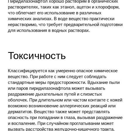
Пиридилазонафтол хорошо растворим в органических
растворителях, таких как этанол, ацетон и хлороформ,
что облегчает его использование в различных
химических анализах. В воде вещество практически
нерастворимо, что требует предварительной подготовки
для использования в водных растворах.
Токсичность
Классифицируется как умеренно опасное химическое
вещество. При работе с ним следует соблюдать
стандартные меры предосторожности. Вдыхание пыли
или паров пиридилазонафтола может вызывать
раздражение дыхательных путей и слизистых
оболочек. При длительном или частом контакте с кожей
возможно возникновение аллергических реакций или
дерматитов. Вещество также может представлять
опасность при попадании в глаза, вызывая раздражение
и воспаление. При случайном проглатывании может
вызвать расстройства желудочно-кишечного тракта.