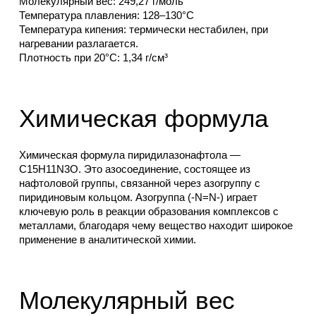
Молекулярный вес: 249,27 г/моль
Температура плавления: 128–130°C
Температура кипения: термически нестабилен, при
нагревании разлагается.
Плотность при 20°C: 1,34 г/см³
Химическая формула
Химическая формула пиридилазонафтола —
C15H11N3O. Это азосоединение, состоящее из
нафтоловой группы, связанной через азогруппу с
пиридиновым кольцом. Азогруппа (-N=N-) играет
ключевую роль в реакции образования комплексов с
металлами, благодаря чему вещество находит широкое
применение в аналитической химии.
Молекулярный вес