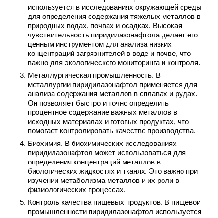
используется в исследованиях окружающей среды
для определения содержания тяжелых металлов в
природных водах, почвах и осадках. Высокая
чувствительность пиридилазонафтола делает его
ценным инструментом для анализа низких
концентраций загрязнителей в воде и почве, что
важно для экологического мониторинга и контроля.
Металлургическая промышленность. В
металлургии пиридилазонафтол применяется для
анализа содержания металлов в сплавах и рудах.
Он позволяет быстро и точно определить
процентное содержание важных металлов в
исходных материалах и готовых продуктах, что
помогает контролировать качество производства.
Биохимия. В биохимических исследованиях
пиридилазонафтол может использоваться для
определения концентраций металлов в
биологических жидкостях и тканях. Это важно при
изучении метаболизма металлов и их роли в
физиологических процессах.
Контроль качества пищевых продуктов. В пищевой
промышленности пиридилазонафтол используется