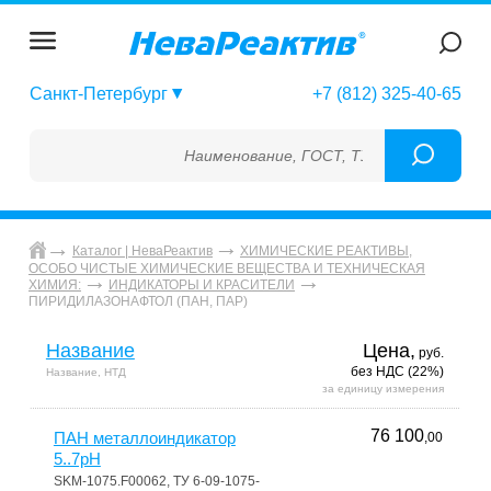
Санкт-Петербург
+7 (812) 325-40-65
Наименование, ГОСТ, ТУ, ГСО, МСО, ОСО, СО
Каталог | НеваРеактив
ХИМИЧЕСКИЕ РЕАКТИВЫ,
ОСОБО ЧИСТЫЕ ХИМИЧЕСКИЕ ВЕЩЕСТВА И ТЕХНИЧЕСКАЯ
ХИМИЯ:
ИНДИКАТОРЫ И КРАСИТЕЛИ
ПИРИДИЛАЗОНАФТОЛ (ПАН, ПАР)
Название
Цена,
руб.
без НДС (22%)
Название, НТД
за единицу измерения
76 100
ПАН металлоиндикатор
,00
5..7pH
SKM-1075.F00062, ТУ 6-09-1075-