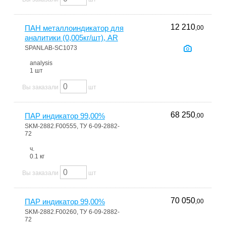
12 210
ПАН металлоиндикатор для
,00
аналитики (0,005кг/шт), AR
SPANLAB-SC1073
analysis
1 шт
Вы заказали
шт
68 250
ПАР индикатор 99,00%
,00
SKM-2882.F00555, ТУ 6-09-2882-
72
ч.
0.1 кг
Вы заказали
шт
70 050
ПАР индикатор 99,00%
,00
SKM-2882.F00260, ТУ 6-09-2882-
72