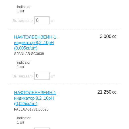
indicator
1 шт
Вы заказали
шт
3 000
НАФТОЛБЕНЗЕИН-1
,00
индикатор 8,2..10pH
(0,005кг/шт)
SPANLAB-SC3639
indicator
1 шт
Вы заказали
шт
21 250
НАФТОЛБЕНЗЕИН-1
,00
индикатор 8,2..10pH
(0,025кг/шт)
PALLAV-01781,00025
indicator
1 шт