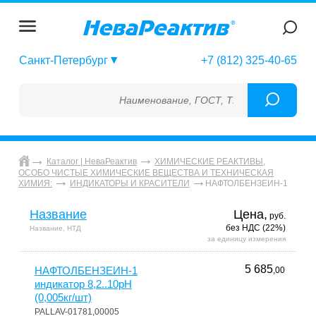
Санкт-Петербург
+7 (812) 325-40-65
Наименование, ГОСТ, ТУ, ГСО, МСО, ОСО
Каталог | НеваРеактив
ХИМИЧЕСКИЕ РЕАКТИВЫ,
ОСОБО ЧИСТЫЕ ХИМИЧЕСКИЕ ВЕЩЕСТВА И ТЕХНИЧЕСКАЯ
НАФТОЛБЕНЗЕИН-1
ХИМИЯ:
ИНДИКАТОРЫ И КРАСИТЕЛИ
Название
Цена,
руб.
без НДС (22%)
Название, НТД
за единицу измерения
5 685
НАФТОЛБЕНЗЕИН-1
,00
индикатор 8,2..10pH
(0,005кг/шт)
PALLAV-01781,00005