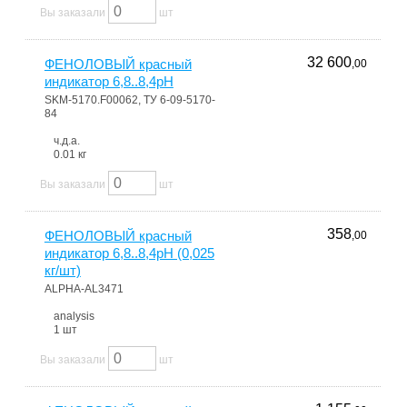
Вы заказали
шт
32 600
ФЕНОЛОВЫЙ красный
,00
индикатор 6,8..8,4pH
SKM-5170.F00062, ТУ 6-09-5170-
84
ч.д.а.
0.01 кг
Вы заказали
шт
358
ФЕНОЛОВЫЙ красный
,00
индикатор 6,8..8,4pH (0,025
кг/шт)
ALPHA-AL3471
analysis
1 шт
Вы заказали
шт