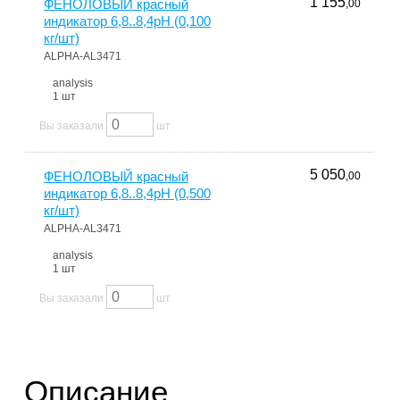
1 155
ФЕНОЛОВЫЙ красный
,00
индикатор 6,8..8,4pH (0,100
кг/шт)
ALPHA-AL3471
analysis
1 шт
Вы заказали
шт
5 050
ФЕНОЛОВЫЙ красный
,00
индикатор 6,8..8,4pH (0,500
кг/шт)
ALPHA-AL3471
analysis
1 шт
Вы заказали
шт
Описание