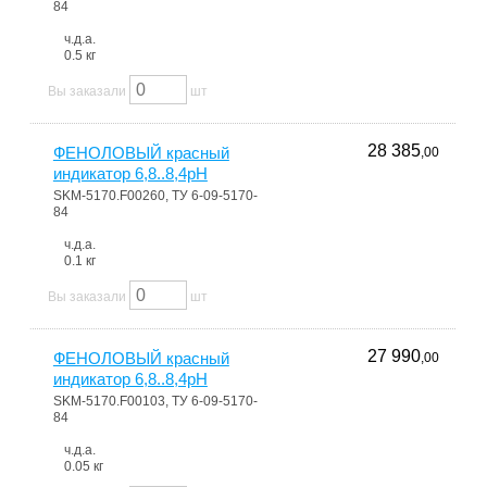
84
ч.д.а.
0.5 кг
Вы заказали
шт
28 385
ФЕНОЛОВЫЙ красный
,00
индикатор 6,8..8,4pH
SKM-5170.F00260, ТУ 6-09-5170-
84
ч.д.а.
0.1 кг
Вы заказали
шт
27 990
ФЕНОЛОВЫЙ красный
,00
индикатор 6,8..8,4pH
SKM-5170.F00103, ТУ 6-09-5170-
84
ч.д.а.
0.05 кг