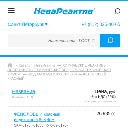
Санкт-Петербург
+7 (812) 325-40-65
Наименование, ГОСТ, ТУ, ГСО, МСО, ОСО, С
Каталог | НеваРеактив
ХИМИЧЕСКИЕ РЕАКТИВЫ,
ОСОБО ЧИСТЫЕ ХИМИЧЕСКИЕ ВЕЩЕСТВА И ТЕХНИЧЕСКАЯ
ФЕНОЛОВЫЙ
ХИМИЯ:
ИНДИКАТОРЫ И КРАСИТЕЛИ
КРАСНЫЙ
Название
Цена,
руб.
без НДС (22%)
Название, НТД
за единицу измерения
26 935
ФЕНОЛОВЫЙ красный
,00
индикатор 6,8..8,4pH
SKM-5170.F01055, ТУ 6-09-5170-