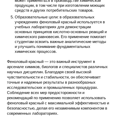
может применяться в производстве химической
продукции, в том числе при изготовлении моющих
средств и других потребительских товаров.
Образовательные цели: в образовательных
учреждениях феноловый красный используется в
учебных лабораториях для демонстрации
основных принципов кислотно-основных реакций и
химического равновесия. Его применение помогает
студентам освоить важные аналитические методы
и улучшить понимание фундаментальных
химических процессов.
Феноловый красный — это важный инструмент в
арсенале химиков, биологов и специалистов различных
научных дисциплин. Благодаря своей высокой
чувствительности и стабильности, он обеспечивает
точные и надежные результаты в разнообразных
исследовательских и промышленных процедурах.
Соблюдение всех мер предосторожности и
рекомендаций по применению позволяет использовать
феноловый красный с максимальной эффективностью и
безопасностью, делая его незаменимым компонентом в
современных лабораториях.