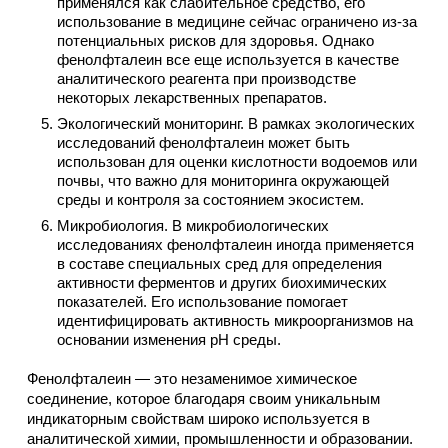
применялся как слабительное средство, его
использование в медицине сейчас ограничено из-за
потенциальных рисков для здоровья. Однако
фенолфталеин все еще используется в качестве
аналитического реагента при производстве
некоторых лекарственных препаратов.
Экологический мониторинг. В рамках экологических
исследований фенолфталеин может быть
использован для оценки кислотности водоемов или
почвы, что важно для мониторинга окружающей
среды и контроля за состоянием экосистем.
Микробиология. В микробиологических
исследованиях фенолфталеин иногда применяется
в составе специальных сред для определения
активности ферментов и других биохимических
показателей. Его использование помогает
идентифицировать активность микроорганизмов на
основании изменения pH среды.
Фенолфталеин — это незаменимое химическое
соединение, которое благодаря своим уникальным
индикаторным свойствам широко используется в
аналитической химии, промышленности и образовании.