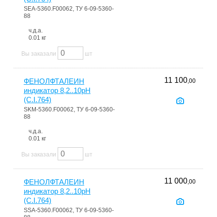
SEA-5360.F00062, ТУ 6-09-5360-
88
ч.д.а.
0.01 кг
Вы заказали
шт
11 100
ФЕНОЛФТАЛЕИН
,00
индикатор 8,2..10pH
(C.I.764)
SKM-5360.F00062, ТУ 6-09-5360-
88
ч.д.а.
0.01 кг
Вы заказали
шт
11 000
ФЕНОЛФТАЛЕИН
,00
индикатор 8,2..10pH
(C.I.764)
SSA-5360.F00062, ТУ 6-09-5360-