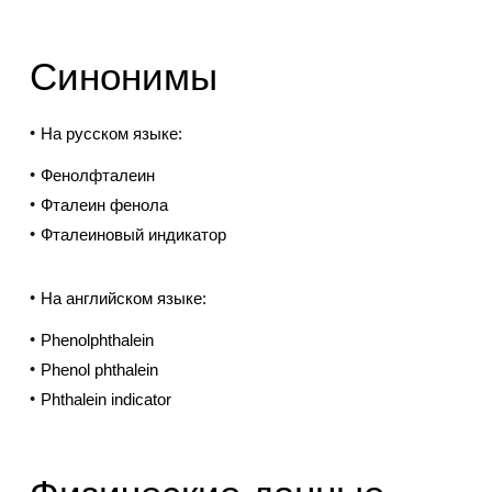
Синонимы
На русском языке:
Фенолфталеин
Фталеин фенола
Фталеиновый индикатор
На английском языке:
Phenolphthalein
Phenol phthalein
Phthalein indicator