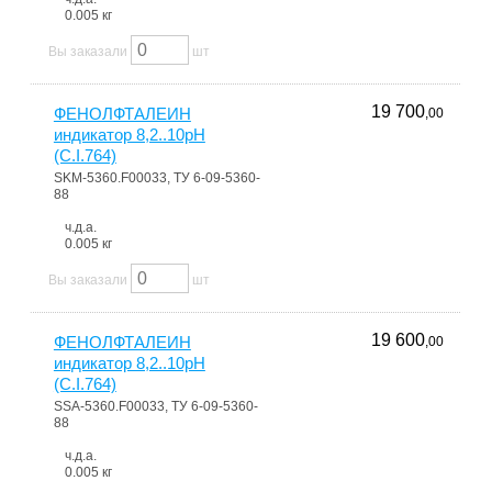
0.005 кг
Вы заказали
шт
19 700
ФЕНОЛФТАЛЕИН
,00
индикатор 8,2..10pH
(C.I.764)
SKM-5360.F00033, ТУ 6-09-5360-
88
ч.д.а.
0.005 кг
Вы заказали
шт
19 600
ФЕНОЛФТАЛЕИН
,00
индикатор 8,2..10pH
(C.I.764)
SSA-5360.F00033, ТУ 6-09-5360-
88
ч.д.а.
0.005 кг