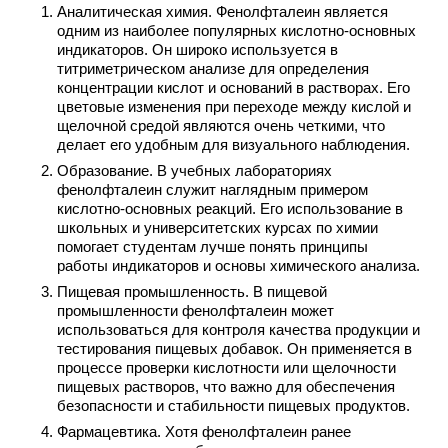
Аналитическая химия. Фенолфталеин является
одним из наиболее популярных кислотно-основных
индикаторов. Он широко используется в
титриметрическом анализе для определения
концентрации кислот и оснований в растворах. Его
цветовые изменения при переходе между кислой и
щелочной средой являются очень четкими, что
делает его удобным для визуального наблюдения.
Образование. В учебных лабораториях
фенолфталеин служит наглядным примером
кислотно-основных реакций. Его использование в
школьных и университетских курсах по химии
помогает студентам лучше понять принципы
работы индикаторов и основы химического анализа.
Пищевая промышленность. В пищевой
промышленности фенолфталеин может
использоваться для контроля качества продукции и
тестирования пищевых добавок. Он применяется в
процессе проверки кислотности или щелочности
пищевых растворов, что важно для обеспечения
безопасности и стабильности пищевых продуктов.
Фармацевтика. Хотя фенолфталеин ранее