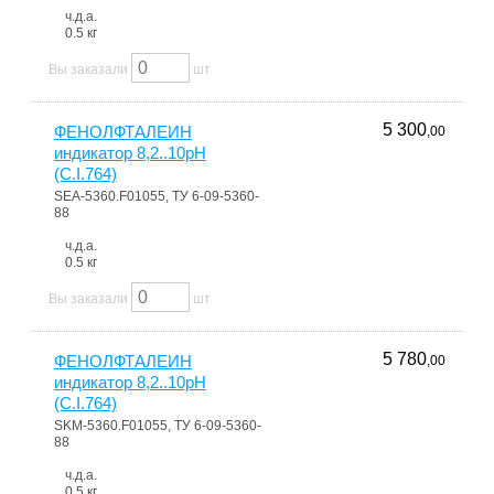
ч.д.а.
0.5 кг
Вы заказали
шт
5 300
ФЕНОЛФТАЛЕИН
,00
индикатор 8,2..10pH
(C.I.764)
SEA-5360.F01055, ТУ 6-09-5360-
88
ч.д.а.
0.5 кг
Вы заказали
шт
5 780
ФЕНОЛФТАЛЕИН
,00
индикатор 8,2..10pH
(C.I.764)
SKM-5360.F01055, ТУ 6-09-5360-
88
ч.д.а.
0.5 кг