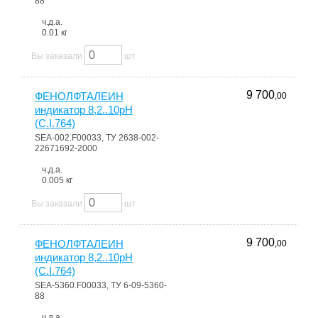
88
ч.д.а.
0.01 кг
Вы заказали
шт
9 700
ФЕНОЛФТАЛЕИН
,00
индикатор 8,2..10pH
(C.I.764)
SEA-002.F00033, ТУ 2638-002-
22671692-2000
ч.д.а.
0.005 кг
Вы заказали
шт
9 700
ФЕНОЛФТАЛЕИН
,00
индикатор 8,2..10pH
(C.I.764)
SEA-5360.F00033, ТУ 6-09-5360-
88
ч.д.а.