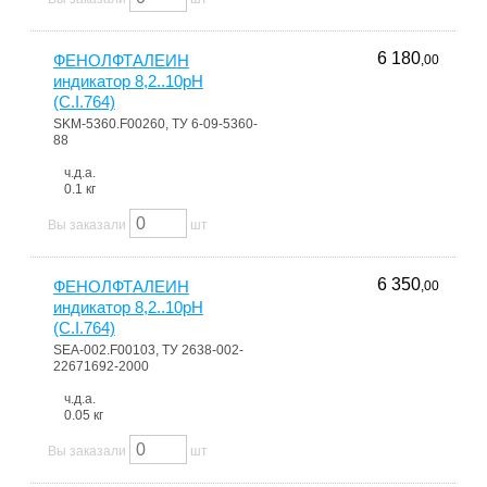
6 180
ФЕНОЛФТАЛЕИН
,00
индикатор 8,2..10pH
(C.I.764)
SKM-5360.F00260, ТУ 6-09-5360-
88
ч.д.а.
0.1 кг
Вы заказали
шт
6 350
ФЕНОЛФТАЛЕИН
,00
индикатор 8,2..10pH
(C.I.764)
SEA-002.F00103, ТУ 2638-002-
22671692-2000
ч.д.а.
0.05 кг
Вы заказали
шт