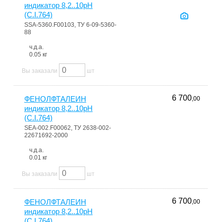
индикатор 8,2..10pH
(C.I.764)
SSA-5360.F00103, ТУ 6-09-5360-
88
ч.д.а.
0.05 кг
Вы заказали
шт
6 700
ФЕНОЛФТАЛЕИН
,00
индикатор 8,2..10pH
(C.I.764)
SEA-002.F00062, ТУ 2638-002-
22671692-2000
ч.д.а.
0.01 кг
Вы заказали
шт
6 700
ФЕНОЛФТАЛЕИН
,00
индикатор 8,2..10pH
(C.I.764)