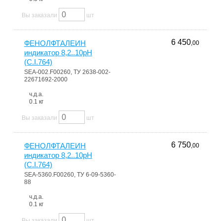
Вы заказали
шт
6 450
ФЕНОЛФТАЛЕИН
,00
индикатор 8,2..10pH
(C.I.764)
SEA-002.F00260, ТУ 2638-002-
22671692-2000
ч.д.а.
0.1 кг
Вы заказали
шт
6 750
ФЕНОЛФТАЛЕИН
,00
индикатор 8,2..10pH
(C.I.764)
SEA-5360.F00260, ТУ 6-09-5360-
88
ч.д.а.
0.1 кг
Вы заказали
шт