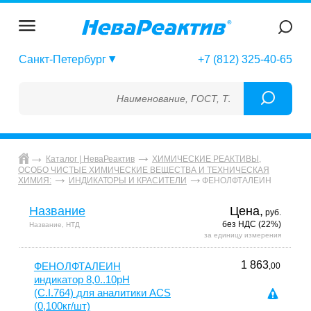
Санкт-Петербург
+7 (812) 325-40-65
Наименование, ГОСТ, ТУ, ГСО, МСО, ОСО, СОП
Каталог | НеваРеактив
ХИМИЧЕСКИЕ РЕАКТИВЫ,
ОСОБО ЧИСТЫЕ ХИМИЧЕСКИЕ ВЕЩЕСТВА И ТЕХНИЧЕСКАЯ
ФЕНОЛФТАЛЕИН
ХИМИЯ:
ИНДИКАТОРЫ И КРАСИТЕЛИ
Название
Цена,
руб.
без НДС (22%)
Название, НТД
за единицу измерения
1 863
ФЕНОЛФТАЛЕИН
,00
индикатор 8,0..10pH
(C.I.764) для аналитики ACS
(0,100кг/шт)