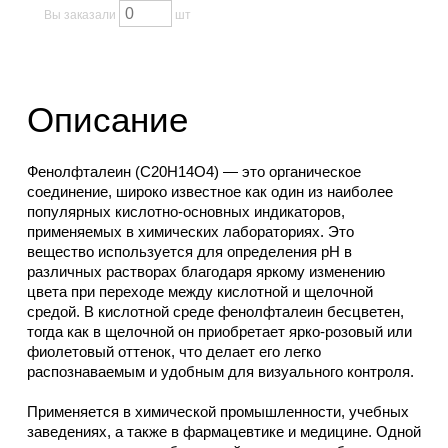
Вы заказали
шт
Описание
Фенолфталеин (C20H14O4) — это органическое
соединение, широко известное как один из наиболее
популярных кислотно-основных индикаторов,
применяемых в химических лабораториях. Это
вещество используется для определения pH в
различных растворах благодаря яркому изменению
цвета при переходе между кислотной и щелочной
средой. В кислотной среде фенолфталеин бесцветен,
тогда как в щелочной он приобретает ярко-розовый или
фиолетовый оттенок, что делает его легко
распознаваемым и удобным для визуального контроля.
Применяется в химической промышленности, учебных
заведениях, а также в фармацевтике и медицине. Одной