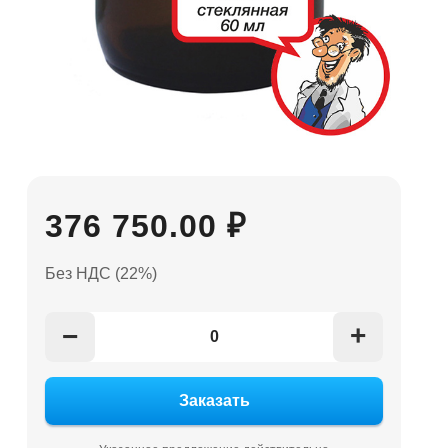
376 750.00 ₽
Без НДС (22%)
+
−