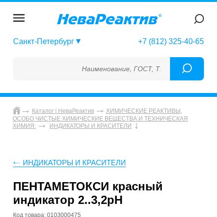
Санкт-Петербург
+7 (812) 325-40-65
Наименование, ГОСТ, ТУ, ГСО, МСО, ОСО, 
Каталог | НеваРеактив
ХИМИЧЕСКИЕ РЕАКТИВЫ,
ОСОБО ЧИСТЫЕ ХИМИЧЕСКИЕ ВЕЩЕСТВА И ТЕХНИЧЕСКАЯ
ХИМИЯ:
ИНДИКАТОРЫ И КРАСИТЕЛИ
ИНДИКАТОРЫ И КРАСИТЕЛИ
ПЕНТАМЕТОКСИ красный
индикатор 2..3,2pH
Код товара: 0103000475