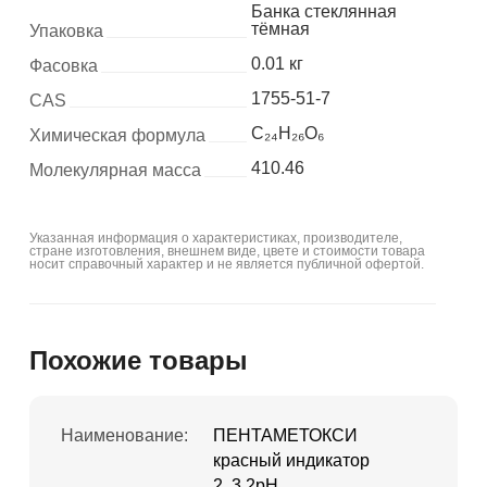
Банка стеклянная
тёмная
Упаковка
0.01 кг
Фасовка
1755-51-7
CAS
C₂₄H₂₆O₆
Химическая формула
410.46
Молекулярная масса
Указанная информация о характеристиках, производителе,
стране изготовления, внешнем виде, цвете и стоимости товара
носит справочный характер и не является публичной офертой.
Похожие товары
Наименование:
ПЕНТАМЕТОКСИ
красный индикатор
2..3,2pH