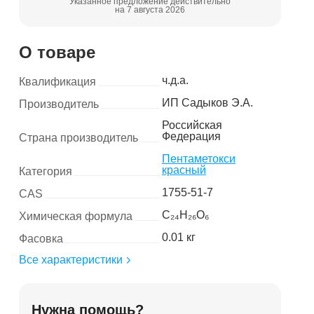
Указанное предложение действительно
на 7 августа 2026
О товаре
ч.д.а.
Квалификация
ИП Садыков Э.А.
Производитель
Российская
Федерация
Страна производитель
Пентаметокси
красный
Категория
1755-51-7
CAS
C₂₄H₂₆O₆
Химическая формула
0.01 кг
Фасовка
Все характеристики
Нужна помощь?