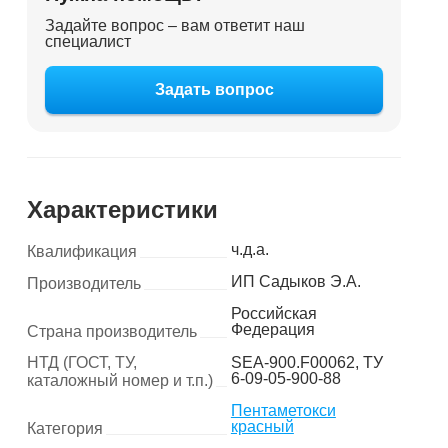
Задайте вопрос – вам ответит наш
специалист
Задать вопрос
Характеристики
ч.д.а.
Квалификация
ИП Садыков Э.А.
Производитель
Российская
Федерация
Страна производитель
НТД (ГОСТ, ТУ,
SEA-900.F00062, ТУ
6-09-05-900-88
каталожный номер и т.п.)
Пентаметокси
красный
Категория