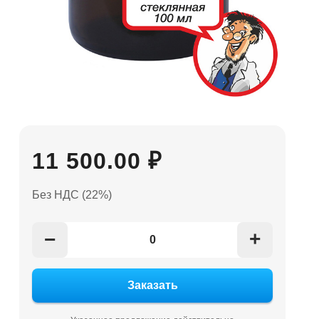
11 500.00 ₽
Без НДС (22%)
+
−