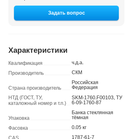
Задать вопрос
Характеристики
ч.д.а.
Квалификация
СКМ
Производитель
Российская
Федерация
Страна производитель
НТД (ГОСТ, ТУ,
SKM-1760.F00103, ТУ
6-09-1760-87
каталожный номер и т.п.)
Банка стеклянная
тёмная
Упаковка
0.05 кг
Фасовка
1787-61-7
CAS