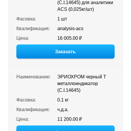
(C.I.14645) для аналитики
ACS (0,025кг/шт)
Фасовка:
1 шт
Квалификация:
analysis-acs
Цена:
16 005.00 ₽
Заказать
Наименование:
ЭРИОХРОМ черный Т
металлоиндикатор
(C.I.14645)
Фасовка:
0.1 кг
Квалификация:
ч.д.а.
Цена:
11 200.00 ₽