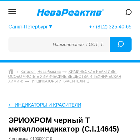
Санкт-Петербург
+7 (812) 325-40-65
Наименование, ГОСТ, ТУ, ГСО, МСО, ОСО, 
Каталог | НеваРеактив
ХИМИЧЕСКИЕ РЕАКТИВЫ,
ОСОБО ЧИСТЫЕ ХИМИЧЕСКИЕ ВЕЩЕСТВА И ТЕХНИЧЕСКАЯ
ХИМИЯ:
ИНДИКАТОРЫ И КРАСИТЕЛИ
ИНДИКАТОРЫ И КРАСИТЕЛИ
ЭРИОХРОМ черный Т
металлоиндикатор (C.I.14645)
Код товара: 0103000710