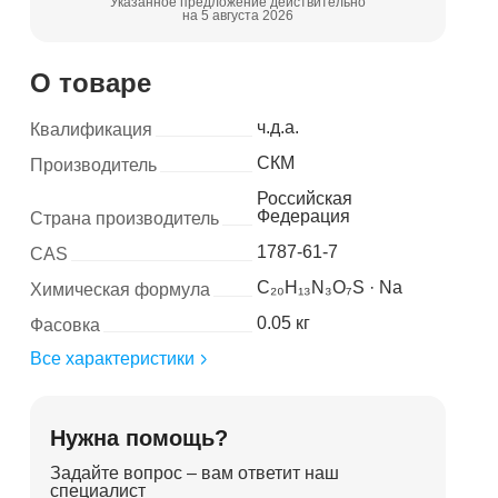
Указанное предложение действительно
на 5 августа 2026
О товаре
ч.д.а.
Квалификация
СКМ
Производитель
Российская
Федерация
Страна производитель
1787-61-7
CAS
C₂₀H₁₃N₃O₇S · Na
Химическая формула
0.05 кг
Фасовка
Все характеристики
Нужна помощь?
Задайте вопрос – вам ответит наш
специалист