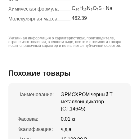
C₂₀H₁₃N₃O₇S · Na
Химическая формула
462.39
Молекулярная масса
Указанная информация о характеристиках, производителе,
стране изготовления, внешнем виде, цвете и стоимости товара
носит справочный характер и не является публичной офертой.
Похожие товары
Наименование:
ЭРИОХРОМ черный Т
металлоиндикатор
(C.I.14645)
Фасовка:
0.01 кг
Квалификация:
ч.д.а.