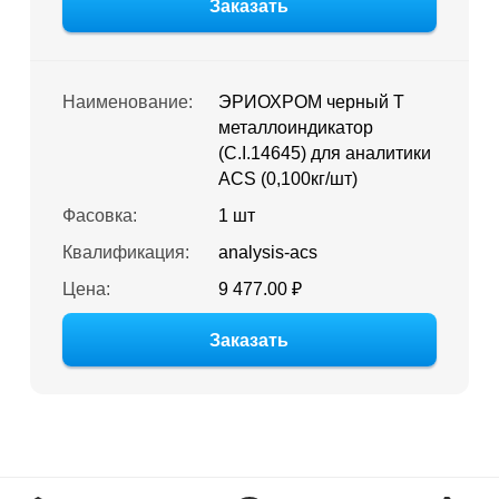
Заказать
Наименование:
ЭРИОХРОМ черный Т
металлоиндикатор
(C.I.14645) для аналитики
ACS (0,100кг/шт)
Фасовка:
1 шт
Квалификация:
analysis-acs
Цена:
9 477.00 ₽
Заказать