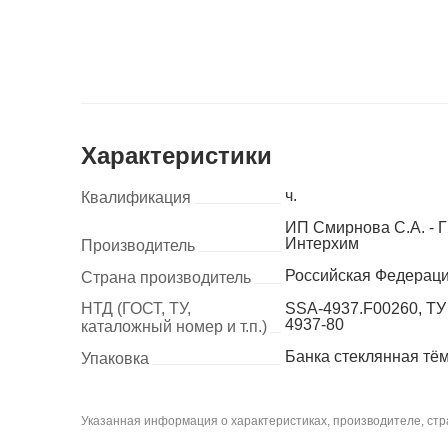
Характеристики
ч.
Квалификация
ИП Смирнова С.А. - Г
Интерхим
Производитель
Российская Федерац
Страна производитель
НТД (ГОСТ, ТУ,
SSA-4937.F00260, ТУ 
4937-80
каталожный номер и т.п.)
Банка стеклянная тё
Упаковка
Указанная информация о характеристиках, производителе, стра