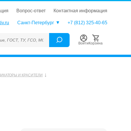
ация
вопрос-ответ
контактная информация
iv.ru
Санкт-Петербург
+7 (812) 325-40-65
, ТУ, ГСО, МСО, ОСО, СОП, ГРСИ, Каталожный номер (Артикул),
Войти
Корзина
ИКАТОРЫ И КРАСИТЕЛИ