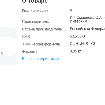
О товаре
ч.
Квалификация
ИП Смирнова С.А. -
Интерхим
Производитель
Российская Федера
Страна производитель
531-53-3
CAS
C₁₄H₁₄N₃S · Cl
Химическая формула
0.05 кг
Фасовка
Все характеристики