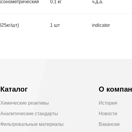
сонометрический
0.1 кг
ч.д.а.
25кг/шт)
1 шт
indicator
Каталог
О компа
Химические реактивы
История
Аналитические стандарты
Новости
Фильтровальные материалы
Вакансии