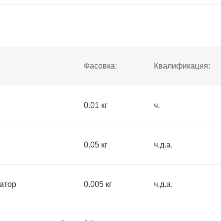
Фасовка:
Квалификация:
0.01 кг
ч.
0.05 кг
ч.д.а.
атор
0.005 кг
ч.д.а.