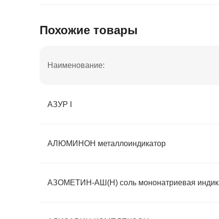
Похожие товары
Наименование:
АЗУР I
АЛЮМИНОН металлоиндикатор
АЗОМЕТИН-АШ(H) соль мононатриевая индик