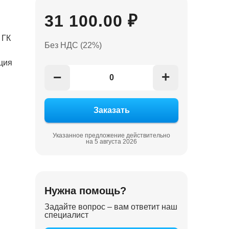
31 100.00 ₽
 ГК
Без НДС (22%)
ция
+
−
Указанное предложение действительно
на 5 августа 2026
Нужна помощь?
Задайте вопрос – вам ответит наш
специалист