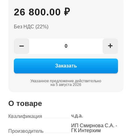
26 800.00 ₽
Без НДС (22%)
+
−
Указанное предложение действительно
на 5 августа 2026
О товаре
ч.д.а.
Квалификация
ИП Смирнова С.А. -
ГК Интерхим
Производитель