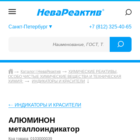
Санкт-Петербург
+7 (812) 325-40-65
Наименование, ГОСТ, ТУ, ГСО, МСО, ОСО, 
Каталог | НеваРеактив
ХИМИЧЕСКИЕ РЕАКТИВЫ,
ОСОБО ЧИСТЫЕ ХИМИЧЕСКИЕ ВЕЩЕСТВА И ТЕХНИЧЕСКАЯ
ХИМИЯ:
ИНДИКАТОРЫ И КРАСИТЕЛИ
ИНДИКАТОРЫ И КРАСИТЕЛИ
АЛЮМИНОН
металлоиндикатор
Код товара: 0103000039