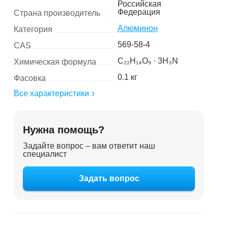
Российская
Федерация
Страна производитель
Алюминон
Категория
569-58-4
CAS
C₂₂H₁₄O₉ · 3H₃N
Химическая формула
0.1 кг
Фасовка
Все характеристики
Нужна помощь?
Задайте вопрос – вам ответит наш
специалист
Задать вопрос