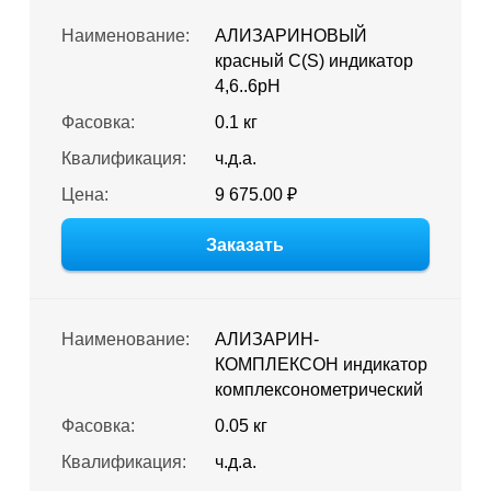
Наименование:
АЛИЗАРИНОВЫЙ
красный С(S) индикатор
4,6..6pH
Фасовка:
0.1 кг
Квалификация:
ч.д.а.
Цена:
9 675.00 ₽
Заказать
Наименование:
АЛИЗАРИН-
КОМПЛЕКСОН индикатор
комплексонометрический
Фасовка:
0.05 кг
Квалификация:
ч.д.а.