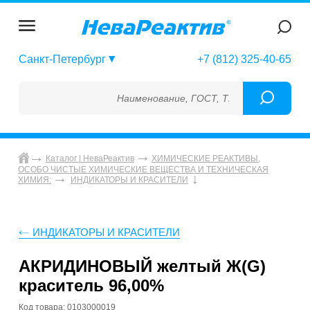
Санкт-Петербург
+7 (812) 325-40-65
Наименование, ГОСТ, ТУ, ГСО, МСО, ОСО, 
Каталог | НеваРеактив
ХИМИЧЕСКИЕ РЕАКТИВЫ,
ОСОБО ЧИСТЫЕ ХИМИЧЕСКИЕ ВЕЩЕСТВА И ТЕХНИЧЕСКАЯ
ХИМИЯ:
ИНДИКАТОРЫ И КРАСИТЕЛИ
ИНДИКАТОРЫ И КРАСИТЕЛИ
АКРИДИНОВЫЙ желтый Ж(G)
краситель 96,00%
Код товара: 0103000019