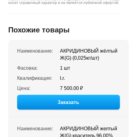
носит справочный характер и не является публичной офертой.
Похожие товары
Наименование:
АКРИДИНОВЫЙ жёлтый
Ж(G) (0,025кг/шт)
Фасовка:
1 шт
Квалификация:
l.r.
Цена:
7 500.00 ₽
Заказать
Наименование:
АКРИДИНОВЫЙ желтый
Ж(G) краситель 96,00%