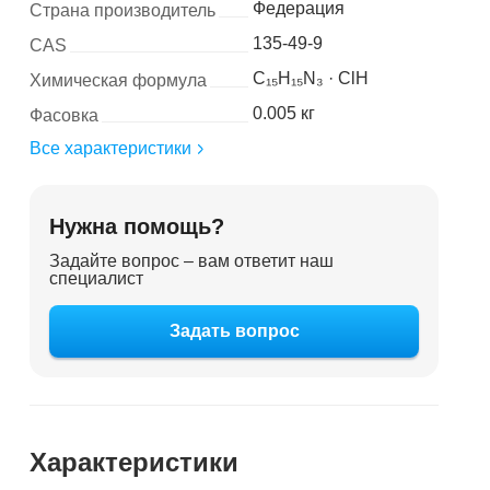
Федерация
Страна производитель
135-49-9
CAS
C₁₅H₁₅N₃ · ClH
Химическая формула
0.005 кг
Фасовка
Все характеристики
Нужна помощь?
Задайте вопрос – вам ответит наш
специалист
Задать вопрос
Характеристики