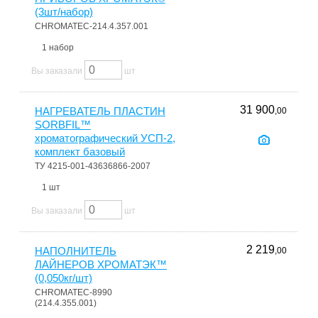
(3шт/набор)
CHROMATEC-214.4.357.001
1 набор
Вы заказали
шт
31 900
НАГРЕВАТЕЛЬ ПЛАСТИН
,00
SORBFIL™
хроматографический УСП-2,
комплект базовый
ТУ 4215-001-43636866-2007
1 шт
Вы заказали
шт
2 219
НАПОЛНИТЕЛЬ
,00
ЛАЙНЕРОВ ХРОМАТЭК™
(0,050кг/шт)
CHROMATEC-8990
(214.4.355.001)