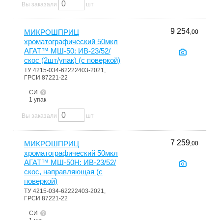
Вы заказали
шт
9 254
МИКРОШПРИЦ
,00
хроматографический 50мкл
АГАТ™ МШ-50: ИВ-23/52/
скос (2шт/упак) (с поверкой)
ТУ 4215-034-62222403-2021,
ГРСИ 87221-22
СИ
1 упак
Вы заказали
шт
7 259
МИКРОШПРИЦ
,00
хроматографический 50мкл
АГАТ™ МШ-50Н: ИВ-23/52/
скос, направляющая (с
поверкой)
ТУ 4215-034-62222403-2021,
ГРСИ 87221-22
СИ