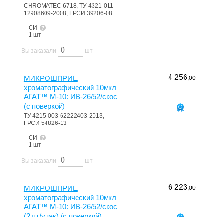
CHROMATEC-6718, ТУ 4321-011-
12908609-2008, ГРСИ 39206-08
СИ
1 шт
Вы заказали
шт
4 256
МИКРОШПРИЦ
,00
хроматографический 10мкл
АГАТ™ М-10: ИВ-26/52/скос
(с поверкой)
ТУ 4215-003-62222403-2013,
ГРСИ 54826-13
СИ
1 шт
Вы заказали
шт
6 223
МИКРОШПРИЦ
,00
хроматографический 10мкл
АГАТ™ М-10: ИВ-26/52/скос
(2шт/упак) (с поверкой)