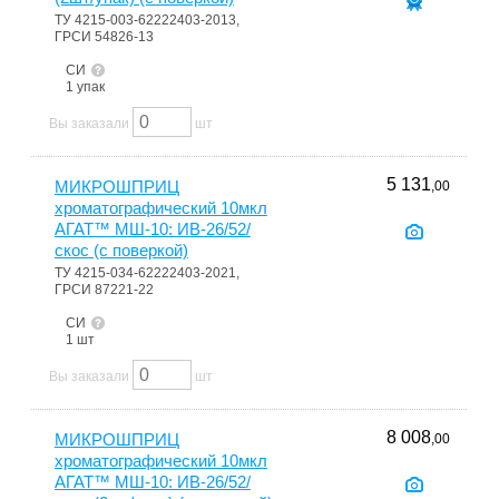
ТУ 4215-003-62222403-2013,
ГРСИ 54826-13
СИ
1 упак
Вы заказали
шт
5 131
МИКРОШПРИЦ
,00
хроматографический 10мкл
АГАТ™ МШ-10: ИВ-26/52/
скос (с поверкой)
ТУ 4215-034-62222403-2021,
ГРСИ 87221-22
СИ
1 шт
Вы заказали
шт
8 008
МИКРОШПРИЦ
,00
хроматографический 10мкл
АГАТ™ МШ-10: ИВ-26/52/