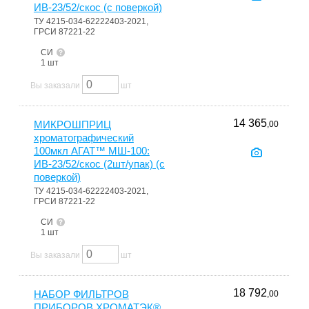
ИВ-23/52/скос (с поверкой)
ТУ 4215-034-62222403-2021,
ГРСИ 87221-22
СИ
1 шт
Вы заказали
шт
14 365
МИКРОШПРИЦ
,00
хроматографический
100мкл АГАТ™ МШ-100:
ИВ-23/52/скос (2шт/упак) (с
поверкой)
ТУ 4215-034-62222403-2021,
ГРСИ 87221-22
СИ
1 шт
Вы заказали
шт
18 792
НАБОР ФИЛЬТРОВ
,00
ПРИБОРОВ ХРОМАТЭК®