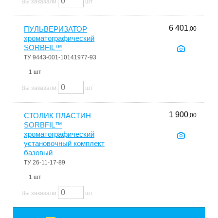
Вы заказали
шт
6 401
ПУЛЬВЕРИЗАТОР
,00
хроматографический
SORBFIL™
ТУ 9443-001-10141977-93
1 шт
Вы заказали
шт
1 900
СТОЛИК ПЛАСТИН
,00
SORBFIL™
хроматографический
установочный комплект
базовый
ТУ 26-11-17-89
1 шт
Вы заказали
шт