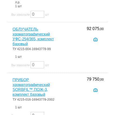
л.р.
1 шт
Вы заказали
шт
92 075
ОБЛУЧАТЕЛЬ
,00
хроматографический
УФС-254/365, комплект
базовый
ТУ 4215-004-16943778-99
1 шт
Вы заказали
шт
79 750
ПРИБОР
,00
хроматографический
SORBFIL™ ПОЖ-3,
комплект базовый
ТУ 4215-016-16943778-2002
1 шт