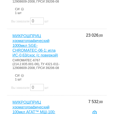
12908609-2008, ГРСИ 39206-08
СИ
1 шт
Вы заказали
шт
23 026
МИКРОШПРИЦ
,00
хроматографический
1000мкл SGE-
CHROMATEC-06-1: игла
ИС-0,63/скос (с поверкой)
CHROMATEC-6767
(214.2.835.001-06), ТУ 4321-011-
12908609-2008, ГРСИ 39206-08
СИ
1 шт
Вы заказали
шт
7 532
МИКРОШПРИЦ
,00
хроматографический
100мкл АГАТ™ МШ-100: