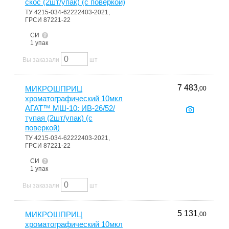
скос (2шт/упак) (с поверкой)
ТУ 4215-034-62222403-2021,
ГРСИ 87221-22
СИ
1 упак
Вы заказали
шт
7 483
МИКРОШПРИЦ
,00
хроматографический 10мкл
АГАТ™ МШ-10: ИВ-26/52/
тупая (2шт/упак) (с
поверкой)
ТУ 4215-034-62222403-2021,
ГРСИ 87221-22
СИ
1 упак
Вы заказали
шт
5 131
МИКРОШПРИЦ
,00
хроматографический 10мкл