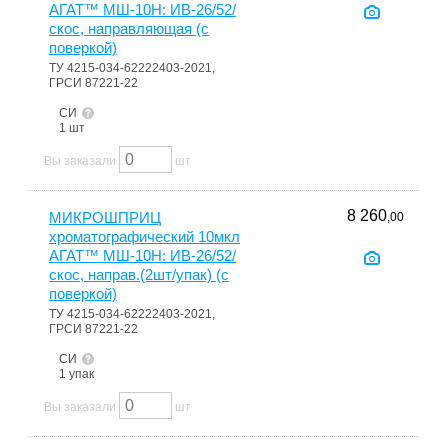
АГАТ™ МШ-10Н: ИВ-26/52/
скос, направляющая (с
поверкой)
ТУ 4215-034-62222403-2021,
ГРСИ 87221-22
СИ
1 шт
Вы заказали
шт
8 260
МИКРОШПРИЦ
,00
хроматографический 10мкл
АГАТ™ МШ-10Н: ИВ-26/52/
скос, направ.(2шт/упак) (с
поверкой)
ТУ 4215-034-62222403-2021,
ГРСИ 87221-22
СИ
1 упак
Вы заказали
шт