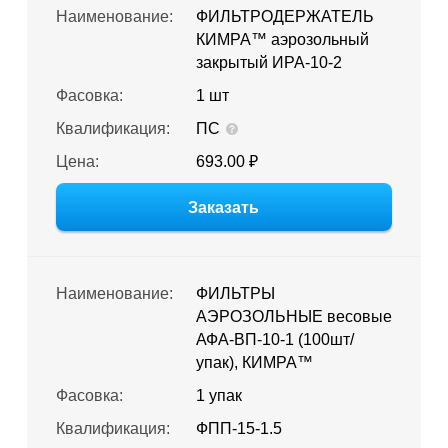
Наименование:
ФИЛЬТРОДЕРЖАТЕЛЬ
КИМРА™ аэрозольный
закрытый ИРА-10-2
Фасовка:
1 шт
Квалификация:
ПС
Цена:
693.00 ₽
Заказать
Наименование:
ФИЛЬТРЫ
АЭРОЗОЛЬНЫЕ весовые
АФА-ВП-10-1 (100шт/
упак), КИМРА™
Фасовка:
1 упак
Квалификация:
ФПП-15-1.5