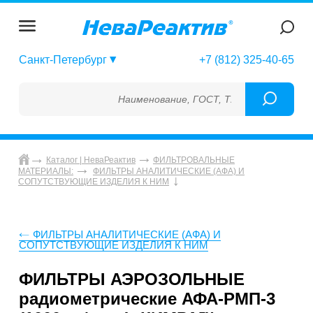
Санкт-Петербург
+7 (812) 325-40-65
Наименование, ГОСТ, ТУ, ГСО, МСО, ОСО, 
Каталог | НеваРеактив
ФИЛЬТРОВАЛЬНЫЕ
МАТЕРИАЛЫ:
ФИЛЬТРЫ АНАЛИТИЧЕСКИЕ (АФА) И
СОПУТСТВУЮЩИЕ ИЗДЕЛИЯ К НИМ
ФИЛЬТРЫ АНАЛИТИЧЕСКИЕ (АФА) И
СОПУТСТВУЮЩИЕ ИЗДЕЛИЯ К НИМ
ФИЛЬТРЫ АЭРОЗОЛЬНЫЕ
радиометрические АФА-РМП-3