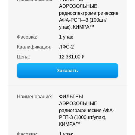
АЭРОЗОЛЬНЫЕ
радиоспектрометрические
АФА-РСП---3 (100шт/
упак), КИМРА™
Фасовка:
1 упак
Квалификация:
ЛФС-2
Цена:
12 331.00 ₽
Заказать
Наименование:
ФИЛЬТРЫ
АЭРОЗОЛЬНЫЕ
радиографические АФА-
РГП-3 (1000шт/упак),
КИМРА™
Фасовка:
1 упак