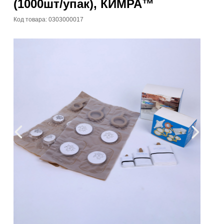
(1000шт/упак), КИМРА™
Код товара: 0303000017