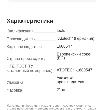
Характеристики
tech.
Квалификация
"Atotech" (Германия)
Производитель
1680547
Код производителя
Европейский союз
(ЕС)
Страна производитель
НТД (ГОСТ, ТУ,
ATOTECH-1680547
каталожный номер и т.п.)
Упаковка
производителя
Упаковка
21 кг
Фасовка
Указанная информация о характеристиках, производителе,
стране изготовления, внешнем виде, цвете и стоимости товара