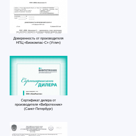
Доверенность от производителя
НПЦ «Биокомпас-С» (Углич)
Сертификат дилера от
производителя «Вибротехник»
(Санкт-Петербург)