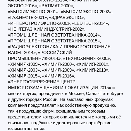
ЭКСПО-2016», «BATIMAT-2000»,
«БЫТХИМЭКСПО-2001», «БЫТХИМЭКСПО-2002»,
«ГАЗ.НЕФТЬ-2001», «ЗДРАВЭКСПО»,
«ИНТЕРСТРОЙЭКСПО-2000», «LEDTECH-2014»,
«НЕФТЕГАЗ.ХИМИНДУСТРИЯ-2002»,
«ПРОМЫШЛЕННАЯ СВЕТОТЕХНИКА-2014»,
«ПРОМЫШЛЕННАЯ СВЕТОТЕХНИКА-2015»,
«РАДИОЭЛЕКТРОНИКА И ПРИБОРОСТРОЕНИЕ
RADEL-2014», «РОССИЙСКИЙ
ПРОМЫШЛЕННИК-2014», «ТЕХНОХИМИЯ-2000»,
«ХИМИЯ-1999», «ХИМИЯ-2000», «ХИМИЯ-2001»,
«ХИМИЯ-2003», «ХИМИЯ-2009», «ХИМИЯ-2013»,
«ХИМИЯ-2015», «ХИМИЯ-2016»,
«ЭНЕРГОСБЕРЕЖЕНИЕ.ЦЕНТР
ИМПОРТОЗАМЕЩЕНИЯ И ЛОКАЛИЗАЦИИ-2015» и
многих других, проводимых в Москве, Санкт-Петербурге
и других городах России. На выставочных форумах
компания представляет как собственную продукцию,
так и продукцию фирм, официальным торговым
представителем которых она является и с которыми её
связывают надёжные и долгосрочные партнёрские
взаимоотношения.