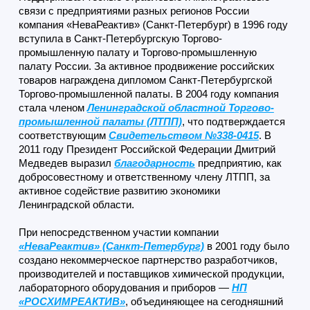
связи с предприятиями разных регионов России
компания «НеваРеактив» (Санкт-Петербург) в 1996 году
вступила в Санкт-Петербургскую Торгово-
промышленную палату и Торгово-промышленную
палату России. За активное продвижение российских
товаров награждена дипломом Санкт-Петербургской
Торгово-промышленной палаты. В 2004 году компания
стала членом
Ленинградской областной Торгово-
промышленной палаты (ЛТПП)
, что подтверждается
соответствующим
Свидетельством №338-0415
. В
2011 году Президент Российской Федерации Дмитрий
Медведев выразил
благодарность
предприятию, как
добросовестному и ответственному члену ЛТПП, за
активное содействие развитию экономики
Ленинградской области.
При непосредственном участии компании
«НеваРеактив» (Санкт-Петербург)
в 2001 году было
создано некоммерческое партнерство разработчиков,
производителей и поставщиков химической продукции,
лабораторного оборудования и приборов
—
НП
«РОСХИМРЕАКТИВ»
, объединяющее на сегодняшний