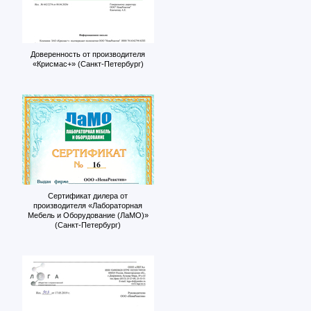
Доверенность от производителя
«Крисмас+» (Санкт-Петербург)
Сертификат дилера от
производителя «Лабораторная
Мебель и Оборудование (ЛаМО)»
(Санкт-Петербург)