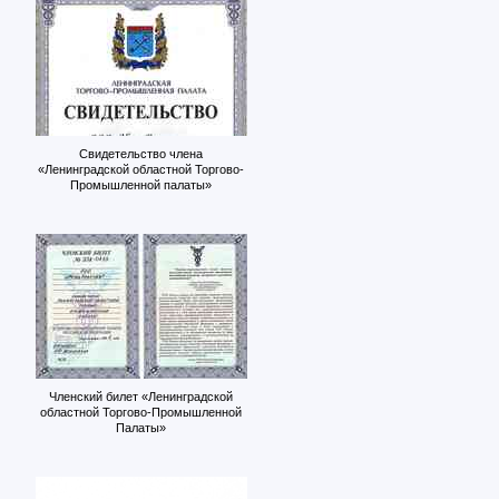
Свидетельство члена
«Ленинградской областной Торгово-
Промышленной палаты»
Членский билет «Ленинградской
областной Торгово-Промышленной
Палаты»