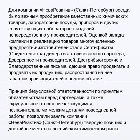
Для компании «НеваРеактив» (Санкт-Петербург) всегда
было важным приобретение качественных химических
товаров, лабораторной посуды, приборов и других
сопутствующих лабораторных изделий
непосредственно у производителей. Оценкой вклада
компании в реализацию товаров многочисленных
предприятий-изготовителей стали Сертификаты
(Свидетельства) дилера и авторизованного партнёра,
Доверенности производителей, Дистрибьюторские и
Благодарственные письма, дающие право продвигать и
продавать их продукцию, распространяя на неё
гарантии производителей в полном объеме.
Принцип безусловной ответственности по принятым
обязательствам перед партнерами, а также
скрупулезное отношение к кажущимся
незначительными мелким деталям повседневной
работы, позволили занять компании
«НеваРеактив»
(Санкт-Петербург)
твердую позицию и
достойное место на российском химическом рынке.