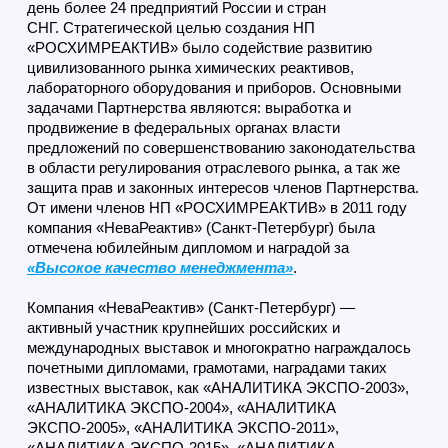
день более 24 предприятий России и стран
СНГ. Стратегической целью создания НП
«РОСХИМРЕАКТИВ» было содействие развитию
цивилизованного рынка химических реактивов,
лабораторного оборудования и приборов. Основными
задачами Партнерства являются: выработка и
продвижение в федеральных органах власти
предложений по совершенствованию законодательства
в области регулирования отраслевого рынка, а так же
защита прав и законных интересов членов Партнерства.
От имени членов НП «РОСХИМРЕАКТИВ» в 2011 году
компания «НеваРеактив» (Санкт-Петербург) была
отмечена юбилейным дипломом и наградой за
«Высокое качество менеджмента»
.
Компания «НеваРеактив» (Санкт-Петербург)
—
активный участник крупнейших российских и
международных выставок и многократно награждалось
почетными дипломами, грамотами, наградами таких
известных выставок, как «АНАЛИТИКА ЭКСПО-2003»,
«АНАЛИТИКА ЭКСПО-2004», «АНАЛИТИКА
ЭКСПО-2005», «АНАЛИТИКА ЭКСПО-2011»,
«АНАЛИТИКА ЭКСПО-2015», «АНАЛИТИКА