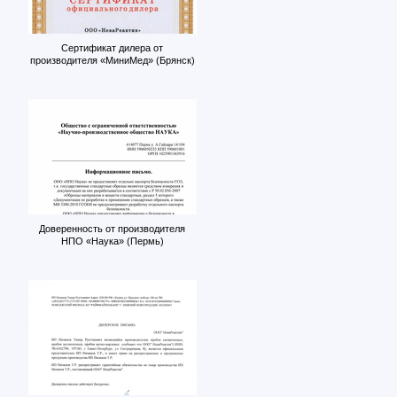
Сертификат дилера от
производителя «МиниМед» (Брянск)
Доверенность от производителя
НПО «Наука» (Пермь)