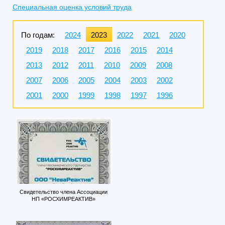
Специальная оценка условий труда
По годам:
2024
2023
2022
2021
2020
2019
2018
2017
2016
2015
2014
2013
2012
2011
2010
2009
2008
2007
2006
2005
2004
2003
2002
2001
2000
1999
1998
1997
1996
Свидетельство члена Ассоциации
НП «РОСХИМРЕАКТИВ»