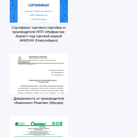
Сертификат торгового партнёра от
производителя НПП «Инфраспак-
Аналит» под торговой маркой
АНИОН® (Новосибирск)
Доверенность от производителя
«Компонент-Реактив» (Москва)